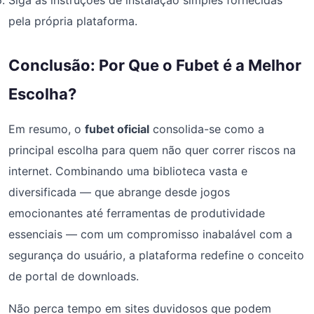
Siga as instruções de instalação simples fornecidas
pela própria plataforma.
Conclusão: Por Que o Fubet é a Melhor
Escolha?
Em resumo, o
fubet oficial
consolida-se como a
principal escolha para quem não quer correr riscos na
internet. Combinando uma biblioteca vasta e
diversificada — que abrange desde jogos
emocionantes até ferramentas de produtividade
essenciais — com um compromisso inabalável com a
segurança do usuário, a plataforma redefine o conceito
de portal de downloads.
Não perca tempo em sites duvidosos que podem