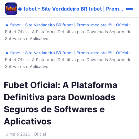
🔥 fubet - Site Verdadeiro BR fubet | Promo Imediato 🎯
🔥 fubet - Site Verdadeiro BR fubet | Promo Imediato 🎯
›
Oficial
›
Fubet Oficial: A Plataforma Definitiva para Downloads Seguros de
Softwares e Aplicativos
🔥 fubet - Site Verdadeiro BR fubet | Promo Imediato 🎯
›
Oficial
›
Fubet Oficial: A Plataforma Definitiva para Downloads Seguros de
Softwares e Aplicativos
Fubet Oficial: A Plataforma
Definitiva para Downloads
Seguros de Softwares e
Aplicativos
16 maio 2026
· Oficial