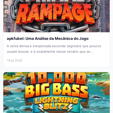
apkfubet: Uma Análise da Mecânica do Jogo
A selva densa e inexplorada esconde segredos que poucos
ousam buscar, e é exatamente nesse cenário que se
desenrola a...
18 jul 2026