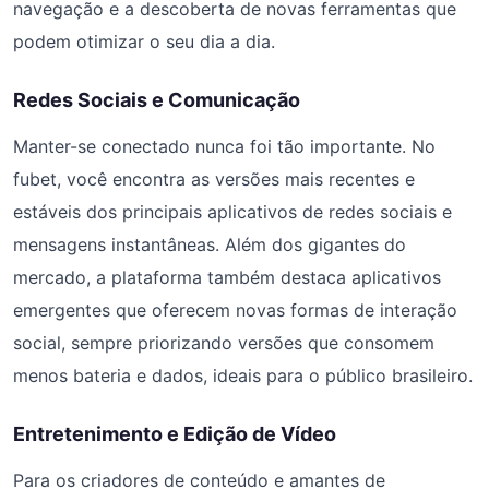
navegação e a descoberta de novas ferramentas que
podem otimizar o seu dia a dia.
Redes Sociais e Comunicação
Manter-se conectado nunca foi tão importante. No
fubet, você encontra as versões mais recentes e
estáveis dos principais aplicativos de redes sociais e
mensagens instantâneas. Além dos gigantes do
mercado, a plataforma também destaca aplicativos
emergentes que oferecem novas formas de interação
social, sempre priorizando versões que consomem
menos bateria e dados, ideais para o público brasileiro.
Entretenimento e Edição de Vídeo
Para os criadores de conteúdo e amantes de