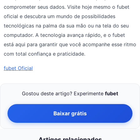
comprometer seus dados. Visite hoje mesmo o fubet
oficial e descubra um mundo de possibilidades
tecnológicas na palma da sua mão ou na tela do seu
computador. A tecnologia avança rápido, e o fubet
está aqui para garantir que você acompanhe esse ritmo
com total confiança e praticidade.
fubet Oficial
Gostou deste artigo? Experimente
fubet
Baixar grátis
Artigos relacionados