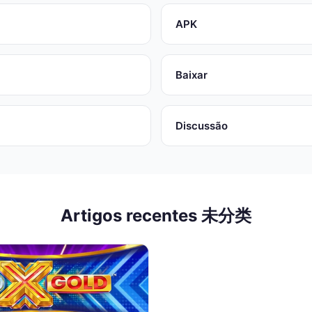
APK
Baixar
Discussão
Artigos recentes 未分类